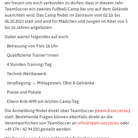
wir freuen uns euch verkünden zu dürfen, dass in diesem Jahr
TeamSoccer ein zweites Fußball-Camp bei uns auf dem Gelände
ausrichten wird. Das Camp findet im Zeitraum vom 02.10. bis
06.10.2023 statt und wird für Mädchen und Jungen im Alter von 5
bis 16 Jahren angeboten.
Dabei wartet folgendes auf euch:
∙ Betreuung von 9 bis 16 Uhr
∙ Qualifizierte Trainer*innen
∙ 4 Stunden Training/Tag
∙ Technik Wettbewerb
∙ Verpflegung → Mittagessen, Obst & Getränke
∙ Preise und Pokale
∙ Eltern-Kids-WM am letzten Camp-Tag
Die Anmeldung findet direkt über TeamSoccer (
team@soccer.eu
)
statt. Bestehende Fragen können ebenfalls direkt an die
Verantwortlichen von TeamSoccer an
info@team-soccer.eu
oder
+49 174 / 42 94 010 gestellt werden.