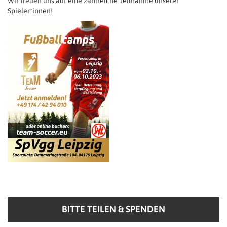
Wir freuen uns auf eine zahlreiche Teilnahme unserer
Spieler*innen!
BITTE TEILEN & SPENDEN