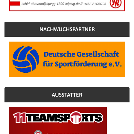
NACHWUCHSPARTNER
AUSSTATTER