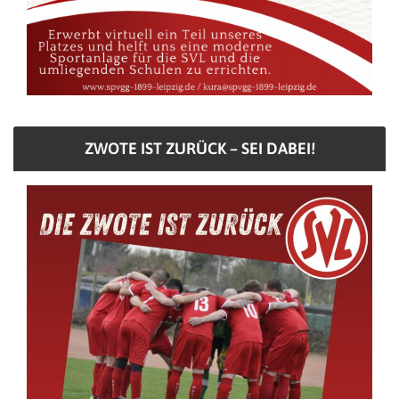
ZWOTE IST ZURÜCK – SEI DABEI!