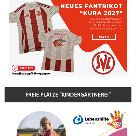
FREIE PLÄTZE “KINDERGÄRTNEREI”