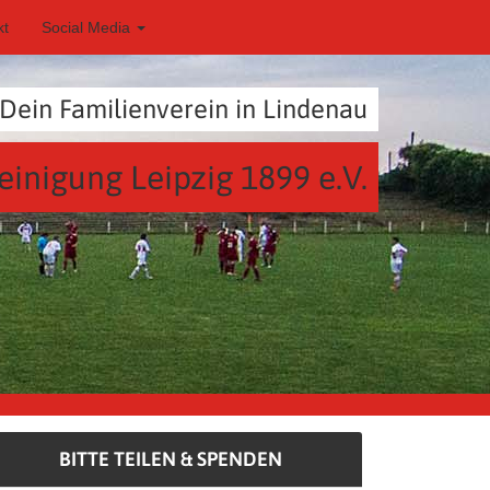
kt
Social Media
Dein Familienverein in Lindenau
einigung Leipzig 1899 e.V.
BITTE TEILEN & SPENDEN