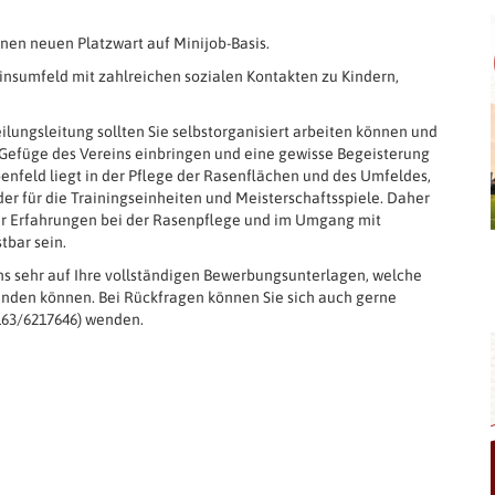
inen neuen Platzwart auf Minijob-Basis.
insumfeld mit zahlreichen sozialen Kontakten zu Kindern,
ilungsleitung sollten Sie selbstorganisiert arbeiten können und
ale Gefüge des Vereins einbringen und eine gewisse Begeisterung
enfeld liegt in der Pflege der Rasenflächen und des Umfeldes,
der für die Trainingseinheiten und Meisterschaftsspiele. Daher
er Erfahrungen bei der Rasenpflege und im Umgang mit
tbar sein.
 uns sehr auf Ihre vollständigen Bewerbungsunterlagen, welche
 senden können. Bei Rückfragen können Sie sich auch gerne
0163/6217646) wenden.