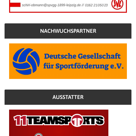
NACHWUCHSPARTNER
AUSSTATTER