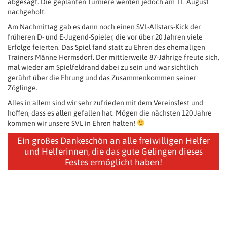
abgesagt. Die geplanten Turniere werden jedoch am 11. August
nachgeholt.
Am Nachmittag gab es dann noch einen SVL-Allstars-Kick der
früheren D- und E-Jugend-Spieler, die vor über 20 Jahren viele
Erfolge feierten. Das Spiel fand statt zu Ehren des ehemaligen
Trainers Männe Hermsdorf. Der mittlerweile 87-Jährige freute sich,
mal wieder am Spielfeldrand dabei zu sein und war sichtlich
gerührt über die Ehrung und das Zusammenkommen seiner
Zöglinge.
Alles in allem sind wir sehr zufrieden mit dem Vereinsfest und
hoffen, dass es allen gefallen hat. Mögen die nächsten 120 Jahre
kommen wir unsere SVL in Ehren halten!
Ein großes Dankeschön an alle freiwilligen Helfer
und Helferinnen, die das gute Gelingen dieses
Festes ermöglicht haben!