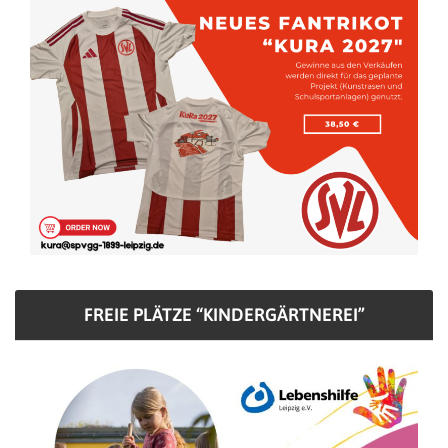
FREIE PLÄTZE “KINDERGÄRTNEREI”