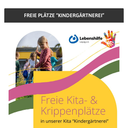
FREIE PLÄTZE “KINDERGÄRTNEREI”