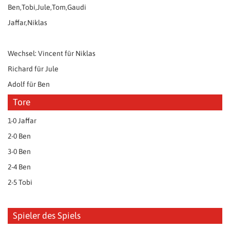
Ben,Tobi,Jule,Tom,Gaudi
Jaffar,Niklas
Wechsel: Vincent für Niklas
Richard für Jule
Adolf für Ben
Tore
1-0 Jaffar
2-0 Ben
3-0 Ben
2-4 Ben
2-5 Tobi
Spieler des Spiels