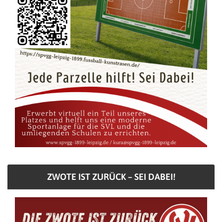
ZWOTE IST ZURÜCK – SEI DABEI!