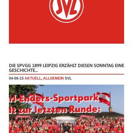
DIE SPVGG 1899 LEIPZIG ERZÄHLT DIESEN SONNTAG EINE
GESCHICHTE…
04-06-15
AKTUELL
,
ALLGEMEIN
SVL