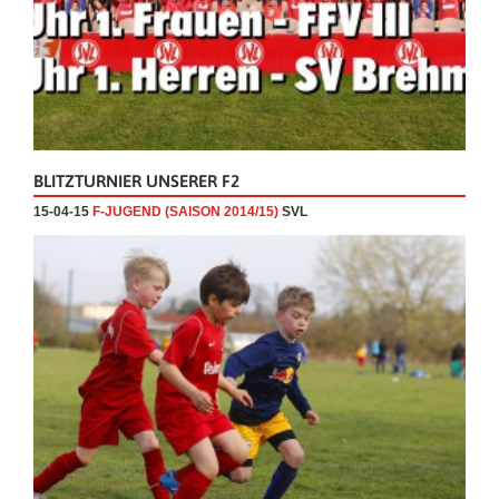
BLITZTURNIER UNSERER F2
15-04-15
F-JUGEND (SAISON 2014/15)
SVL