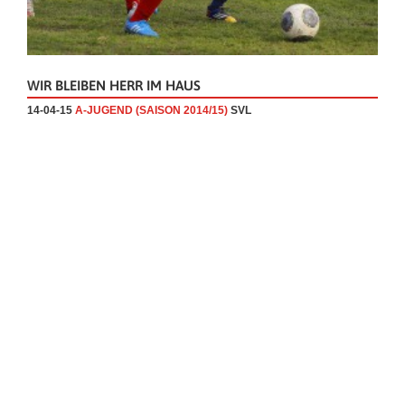
WIR BLEIBEN HERR IM HAUS
14-04-15
A-JUGEND (SAISON 2014/15)
SVL