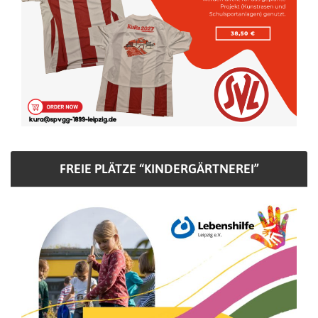
FREIE PLÄTZE “KINDERGÄRTNEREI”