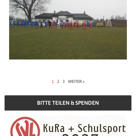
1
2
3
WEITER »
BITTE TEILEN & SPENDEN