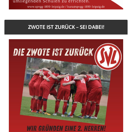
ZWOTE IST ZURÜCK – SEI DABEI!