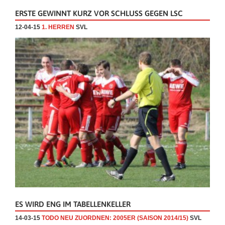
ERSTE GEWINNT KURZ VOR SCHLUSS GEGEN LSC
12-04-15
1. HERREN
SVL
ES WIRD ENG IM TABELLENKELLER
14-03-15
TODO NEU ZUORDNEN: 2005ER (SAISON 2014/15)
SVL