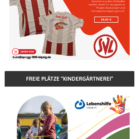
FREIE PLÄTZE “KINDERGÄRTNEREI”