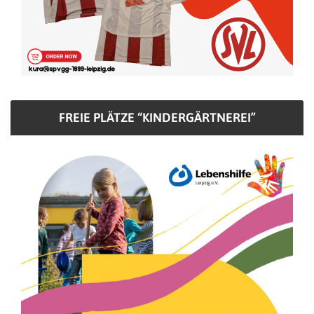
FREIE PLÄTZE “KINDERGÄRTNEREI”