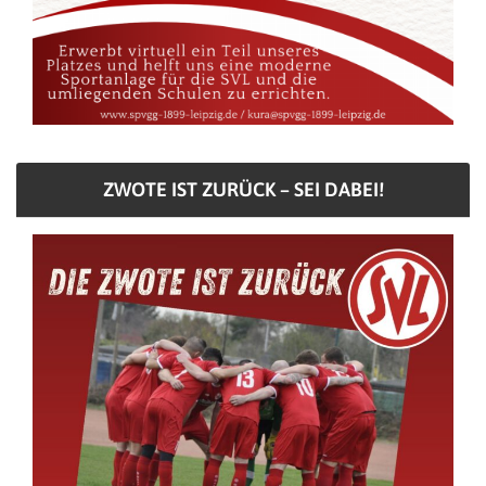
ZWOTE IST ZURÜCK – SEI DABEI!