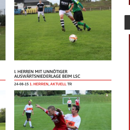
I. HERREN MIT UNNÖTIGER
AUSWÄRTSNIEDERLAGE BEIM LSC
24-08-15
1. HERREN
,
AKTUELL
TR