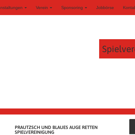
anstaltungen
Verein
Sponsoring
Jobbörse
Konta
Spielver
PRAUTZSCH UND BLAUES AUGE RETTEN
SPIELVEREINIGUNG