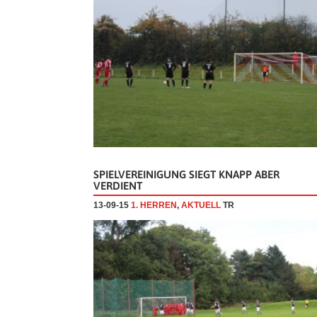
SPIELVEREINIGUNG SIEGT KNAPP ABER
VERDIENT
13-09-15
1. HERREN
,
AKTUELL
TR