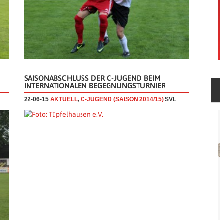
SAISONABSCHLUSS DER C-JUGEND BEIM
INTERNATIONALEN BEGEGNUNGSTURNIER
22-06-15
AKTUELL
,
C-JUGEND (SAISON 2014/15)
SVL