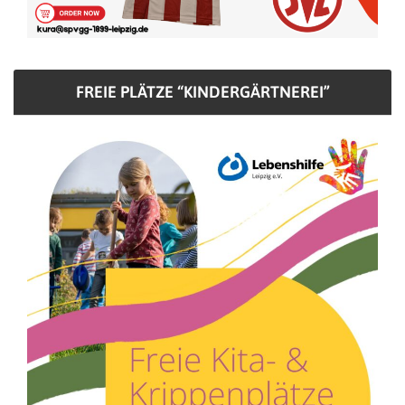
FREIE PLÄTZE “KINDERGÄRTNEREI”