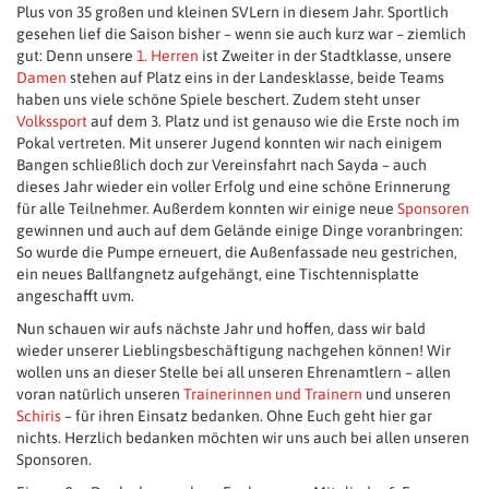
Plus von 35 großen und kleinen SVLern in diesem Jahr. Sportlich
gesehen lief die Saison bisher – wenn sie auch kurz war – ziemlich
gut: Denn unsere
1. Herren
ist Zweiter in der Stadtklasse, unsere
Damen
stehen auf Platz eins in der Landesklasse, beide Teams
haben uns viele schöne Spiele beschert. Zudem steht unser
Volkssport
auf dem 3. Platz und ist genauso wie die Erste noch im
Pokal vertreten. Mit unserer Jugend konnten wir nach einigem
Bangen schließlich doch zur Vereinsfahrt nach Sayda – auch
dieses Jahr wieder ein voller Erfolg und eine schöne Erinnerung
für alle Teilnehmer. Außerdem konnten wir einige neue
Sponsoren
gewinnen und auch auf dem Gelände einige Dinge voranbringen:
So wurde die Pumpe erneuert, die Außenfassade neu gestrichen,
ein neues Ballfangnetz aufgehängt, eine Tischtennisplatte
angeschafft uvm.
Nun schauen wir aufs nächste Jahr und hoffen, dass wir bald
wieder unserer Lieblingsbeschäftigung nachgehen können! Wir
wollen uns an dieser Stelle bei all unseren Ehrenamtlern – allen
voran natürlich unseren
Trainerinnen und Trainern
und unseren
Schiris
– für ihren Einsatz bedanken. Ohne Euch geht hier gar
nichts. Herzlich bedanken möchten wir uns auch bei allen unseren
Sponsoren.