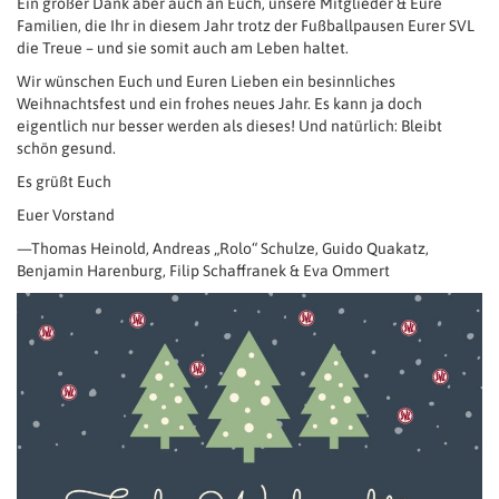
Ein großer Dank aber auch an Euch, unsere Mitglieder & Eure
Familien, die Ihr in diesem Jahr trotz der Fußballpausen Eurer SVL
die Treue – und sie somit auch am Leben haltet.
Wir wünschen Euch und Euren Lieben ein besinnliches
Weihnachtsfest und ein frohes neues Jahr. Es kann ja doch
eigentlich nur besser werden als dieses! Und natürlich: Bleibt
schön gesund.
Es grüßt Euch
Euer Vorstand
—Thomas Heinold, Andreas „Rolo“ Schulze, Guido Quakatz,
Benjamin Harenburg, Filip Schaffranek & Eva Ommert