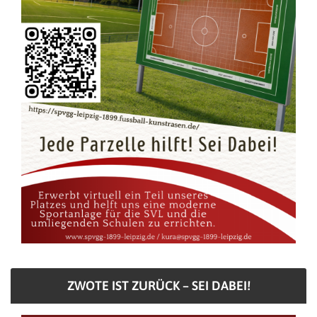
ZWOTE IST ZURÜCK – SEI DABEI!