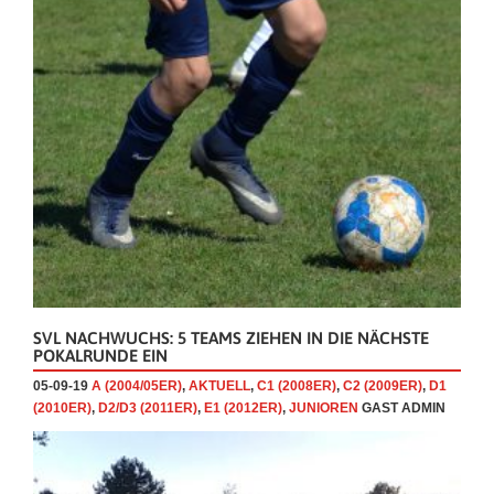
SVL NACHWUCHS: 5 TEAMS ZIEHEN IN DIE NÄCHSTE
POKALRUNDE EIN
05-09-19
A (2004/05ER)
,
AKTUELL
,
C1 (2008ER)
,
C2 (2009ER)
,
D1
(2010ER)
,
D2/D3 (2011ER)
,
E1 (2012ER)
,
JUNIOREN
GAST ADMIN