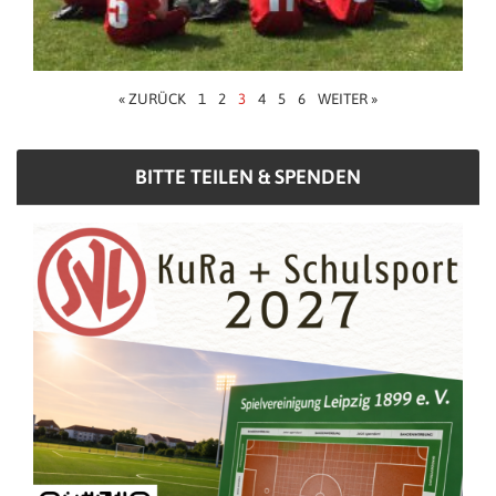
« ZURÜCK
1
2
3
4
5
6
WEITER »
BITTE TEILEN & SPENDEN