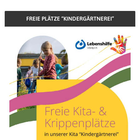
FREIE PLÄTZE “KINDERGÄRTNEREI”