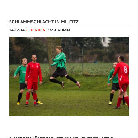
SCHLAMMSCHLACHT IN MILITITZ
14-12-14
2. HERREN
GAST ADMIN