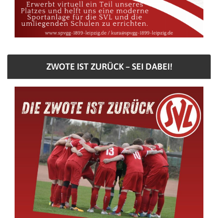
ZWOTE IST ZURÜCK – SEI DABEI!