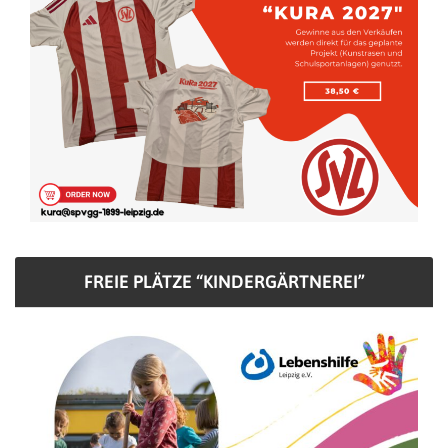
FREIE PLÄTZE “KINDERGÄRTNEREI”