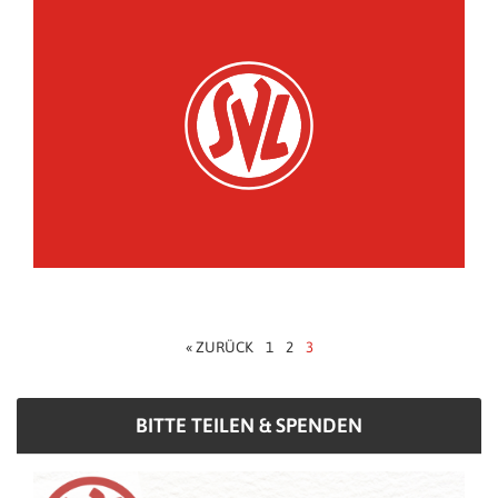
« ZURÜCK
1
2
3
BITTE TEILEN & SPENDEN