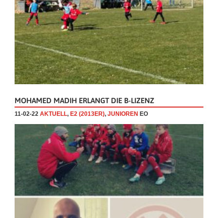
MOHAMED MADIH ERLANGT DIE B-LIZENZ
11-02-22
AKTUELL
,
E2 (2013ER)
,
JUNIOREN
EO