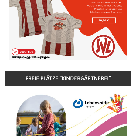
FREIE PLÄTZE “KINDERGÄRTNEREI”