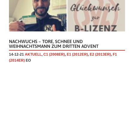
NACHWUCHS – TORE, SCHNEE UND
WEIHNACHTSMANN ZUM DRITTEN ADVENT
14-12-21
AKTUELL
,
C1 (2008ER)
,
E1 (2012ER)
,
E2 (2013ER)
,
F1
(2014ER)
EO