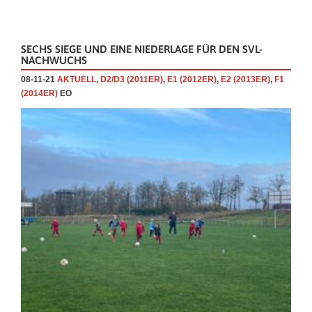
SECHS SIEGE UND EINE NIEDERLAGE FÜR DEN SVL-
NACHWUCHS
08-11-21
AKTUELL
,
D2/D3 (2011ER)
,
E1 (2012ER)
,
E2 (2013ER)
,
F1
(2014ER)
EO