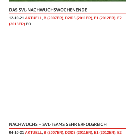
DAS SVL-NACHWUCHSWOCHENENDE
12-10-21
AKTUELL
,
B (2007ER)
,
D2/D3 (2011ER)
,
E1 (2012ER)
,
E2
(2013ER)
EO
NACHWUCHS – SVL-TEAMS SEHR ERFOLGREICH
04-10-21
AKTUELL
,
B (2007ER)
,
D2/D3 (2011ER)
,
E1 (2012ER)
,
E2