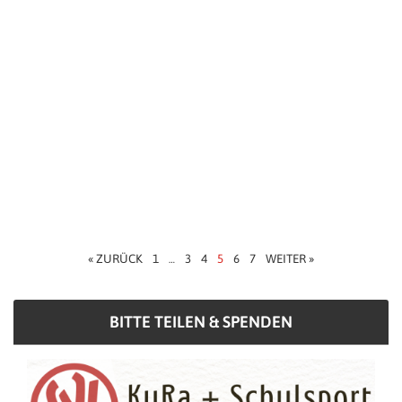
« ZURÜCK
1
3
4
5
6
7
WEITER »
…
BITTE TEILEN & SPENDEN