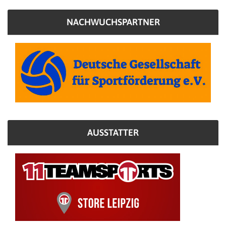
NACHWUCHSPARTNER
AUSSTATTER