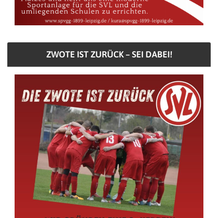
ZWOTE IST ZURÜCK – SEI DABEI!